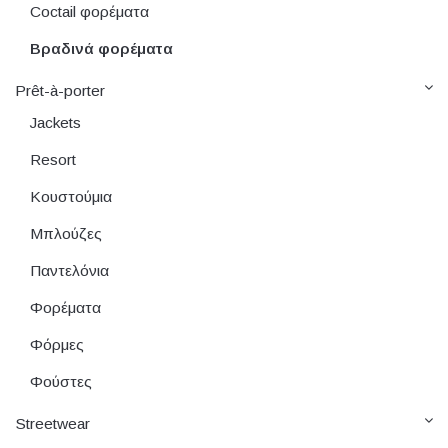
Coctail φορέματα
Βραδινά φορέματα
Prêt-à-porter
Jackets
Resort
Κουστούμια
Μπλούζες
Παντελόνια
Φορέματα
Φόρμες
Φούστες
Streetwear