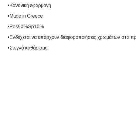
•Κανονική εφαρμογή
Size
1, 2, 3, 4, 5
•Made in Greece
•Pes90%Sp10%
•Ενδέχεται να υπάρχουν διαφοροποιήσεις χρωμάτων στα π
•Στεγνό καθάρισμα