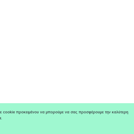
ε cookie προκειμένου να μπορούμε να σας προσφέρουμε την καλύτερη
α.