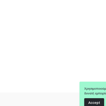
Χρησιμοποιούμ
δυνατή εμπειρί
Accept