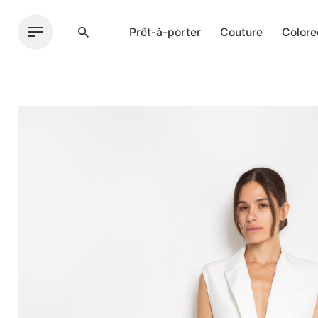
Skip
to
Prêt-à-porter
Couture
Colore
content