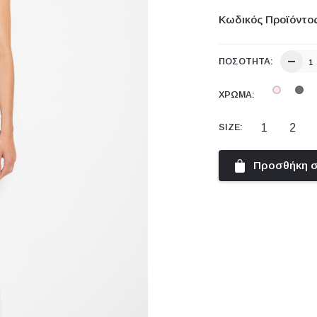
Κωδικός Προϊόντο
ΠΟΣΌΤΗΤΑ:
ΧΡΏΜΑ:
1
2
SIZE:
Προσθήκη σ