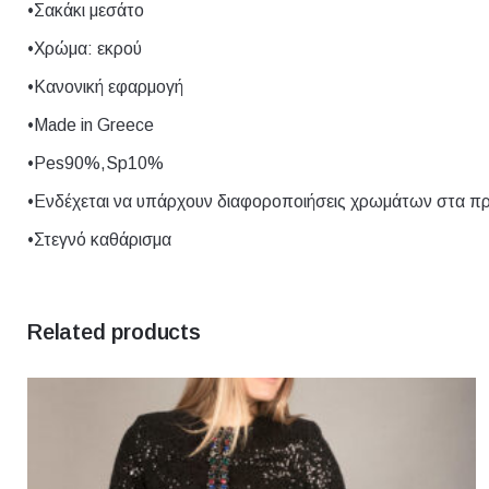
•Σακάκι μεσάτο
Size
1, 2, 3, 4, 5
•Χρώμα: εκρού
•Κανονική εφαρμογή
Χρώμα
Εκρού, Κίτριν
•Made in Greece
•Pes90%,Sp10%
•Ενδέχεται να υπάρχουν διαφοροποιήσεις χρωμάτων στα π
•Στεγνό καθάρισμα
Related products