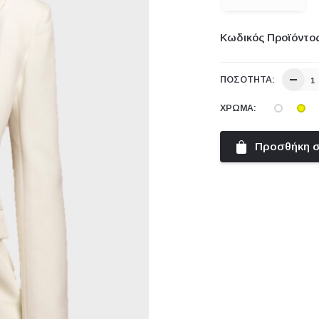
Κωδικός Προϊόντο
ΠΟΣΌΤΗΤΑ:
ΧΡΏΜΑ:
Προσθήκη σ