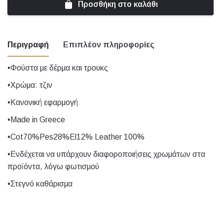
Προσθήκη στο καλάθι
Περιγραφή
Επιπλέον πληροφορίες
•Φούστα με δέρμα και τρουκς
Size
1, 2, 3, 4, 5
•Χρώμα: τζιν
•Κανονική εφαρμογή
•Made in Greece
•Cot70%Pes28%El12% Leather 100%
•Ενδέχεται να υπάρχουν διαφοροποιήσεις χρωμάτων στα
προϊόντα, λόγω φωτισμού
•Στεγνό καθάρισμα