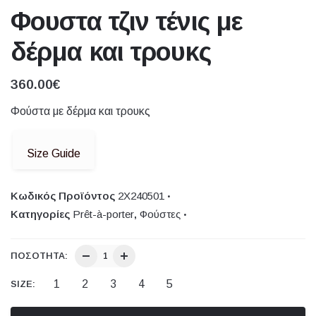
Φουστα τζιν τένις με
δέρμα και τρουκς
360.00
€
Φούστα με δέρμα και τρουκς
Size Guide
Κωδικός Προϊόντος
2Χ240501
Κατηγορίες
Prêt-à-porter
,
Φούστες
ΠΟΣΌΤΗΤΑ:
1
2
3
4
5
SIZE: