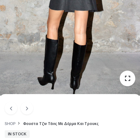
SHOP
Φουστα Τζιν Τένις Με Δέρμα Και Τρουκς
IN STOCK