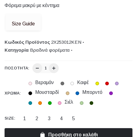
Φόρεμα μακρύ με κέντημα
Size Guide
Κωδικός Προϊόντος
2Χ253012ΚΕΝ
Κατηγορία
Βραδινά φορέματα
ΠΟΣΌΤΗΤΑ:
Βεραμάν
Καφέ
Μουσταρδί
Μπορντό
ΧΡΏΜΑ:
Σιέλ
1
2
3
4
5
SIZE:
Προσθήκη στο καλάθι