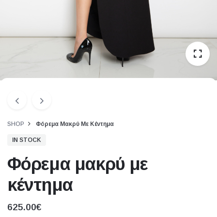
SHOP
Φόρεμα Μακρύ Με Κέντημα
IN STOCK
Φόρεμα μακρύ με
κέντημα
625.00
€