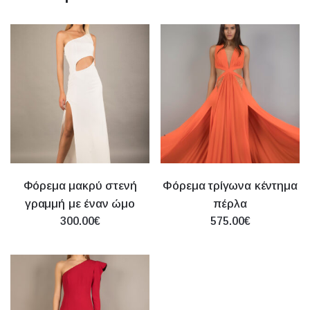
Φόρεμα μακρύ στενή
Φόρεμα τρίγωνα κέντημα
γραμμή με έναν ώμο
πέρλα
300.00€
575.00€