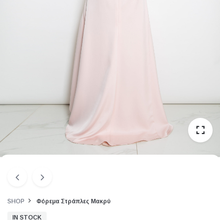
SHOP
Φόρεμα Στράπλες Μακρύ
IN STOCK