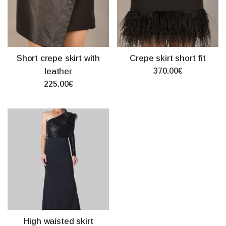
Short crepe skirt with
Crepe skirt short fit
leather
370.00€
225.00€
High waisted skirt