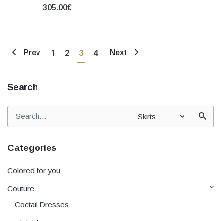
305.00€
1
2
3
4
Prev
Next
Search
Search
Skirts
for
Categories
Colored for you
Couture
Coctail Dresses