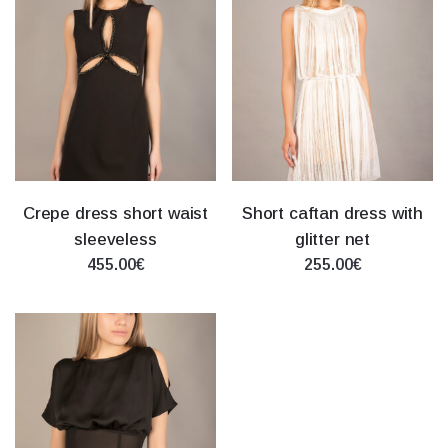
Crepe dress short waist
Short caftan dress with
sleeveless
glitter net
455.00€
255.00€