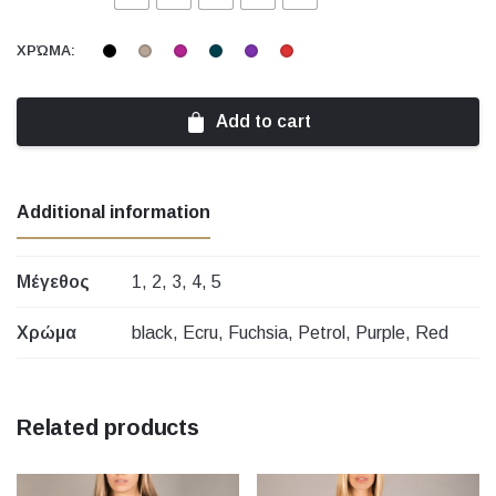
ΧΡΏΜΑ:
Add to cart
Additional information
Μέγεθος
1, 2, 3, 4, 5
Χρώμα
black, Ecru, Fuchsia, Petrol, Purple, Red
Related products