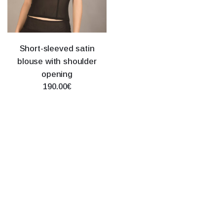
Short-sleeved satin
blouse with shoulder
opening
190.00€