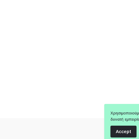
Χρησιμοποιούμ
δυνατή εμπειρί
Accept