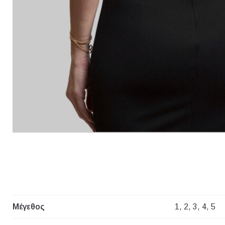
Μέγεθος
1, 2, 3, 4, 5