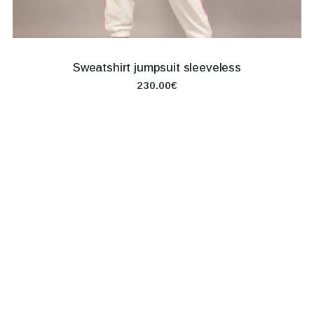
Sweatshirt jumpsuit sleeveless
230.00€