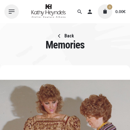
Skip
0
to
0.00
€
content
Back
Memories